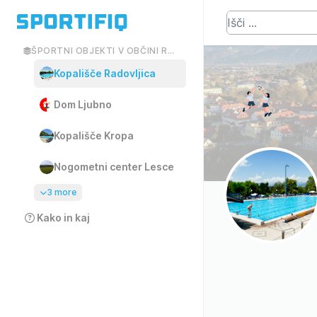
ŠPORTNI OBJEKTI V OBČINI RADOVLJICA
Kopališče Radovljica
Dom Ljubno
Kopališče Kropa
Nogometni center Lesce
3 more
Kako in kaj